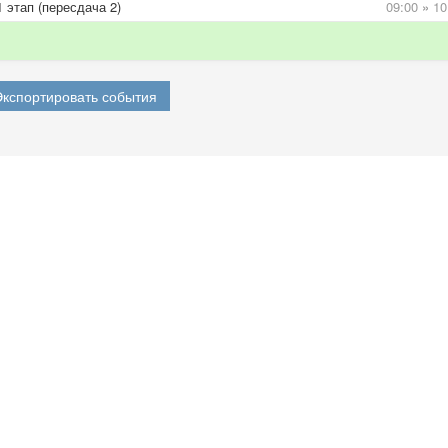
 этап (пересдача 2)
09:00
»
10