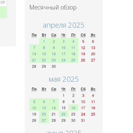
:00
Месячный обзор
апреля 2025
Пн
Вт
Ср
Чт
Пт
Сб
Вс
1
2
3
4
5
6
7
8
9
10
11
12
13
14
15
16
17
18
19
20
21
22
23
24
25
26
27
28
29
30
мая 2025
Пн
Вт
Ср
Чт
Пт
Сб
Вс
1
2
3
4
5
6
7
8
9
10
11
12
13
14
15
16
17
18
19
20
21
22
23
24
25
26
27
28
29
30
31
июня 2025