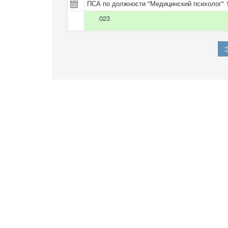
ПСА по должности "Медицинский психолог" 1
023