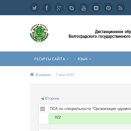
РЕСУРСЫ САЙТА
ЯЗЫК
В начало
7 мая 2025
◀
Вторник
ПСА по специальности "Организация здравоо
022