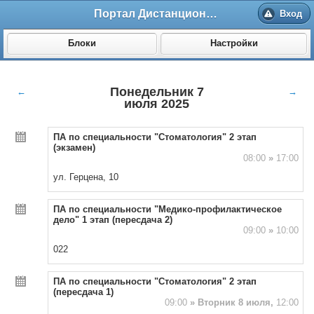
Портал Дистанционного обучения ВолгГМУ
Вход
Блоки
Настройки
Понедельник 7
←
→
июля 2025
ПА по специальности "Стоматология" 2 этап
(экзамен)
08:00
»
17:00
ул. Герцена, 10
ПА по специальности "Медико-профилактическое
дело" 1 этап (пересдача 2)
09:00
»
10:00
022
ПА по специальности "Стоматология" 2 этап
(пересдача 1)
09:00
»
Вторник 8 июля,
12:00