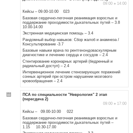
09:00
»
14:00
Кейсы – 09.00-10.00 023
Базовая сердечно-легочная реанимация взрослых и
поддержание проходимости дыхательных путей – 3.8
10.00-14.00
Экстренная медицинская помощь – 3.4
Рандомный выбор навыков: Сбор жалоб и анамнеза /
Консультирование -3.7
Базовые навыки врача по рентгенэндоваскулярным
диагностике и лечению сердца и сосудов – 2.4
Стентирование коронарных артерий (бедренный и
радиальный доступ) – 2.4
Интервенционное лечение стенозирующих поражений
сонных артерий при остром нарушении мозгового
кровообращения – 2.4
ПСА по специальности "Неврология" 2 этап
(пересдача 2)
09:00
»
17:00
Кейсы – 09.00-10.00 022
Базовая сердечно-легочная реанимация взрослых и
поддержание проходимости дыхательных путей –
1.15 10.30-17.00