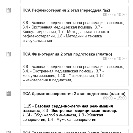
ПСА Рефлексотерапия 2 этап (пересдача №2)
09:00
»
10:30
3.8 - Базовая сердечно-легочная реанимация взрослых,
3.4 - Экстренная медицинская помощь, 3.7 -
Консультирование, 1.7 - Методы поиска точек в
рефлексотерапии, 1.8 - Методики и техника
иглоукалывания
ПСА Физиотерапия 2 этап подготовка (платно)
09:00
»
10:30
3.8 - Базовая сердечно-легочная реанимация взрослых,
3.4. - Экстренная медицинская помощь, 3.7 -
консультирование, 1.10 - Физиотерапия, 1.12 -
Физиотерапия в педиатрии,
ПСА Дерматовенерология 2 этап подготовка (платно)
09:00
»
15:00
1.15 -
Базовая сердечно-легочная реанимация
в
зрослых, 3.3 -
Экстренная медицинская помощь
,
1.14 - Сбор жалоб и анамнеза, 1.3 -
Ж
енская
венерология, 1.4 - Мужская венерология