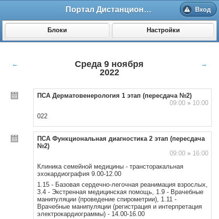
Портал Дистанционного обучения ВолгГМУ
Вход
Блоки
Настройки
Среда 9 ноября
←
→
2022
ПСА Дерматовенерология 1 этап (пересдача №2)
09:00
»
10:00
022
ПСА Функциональная диагностика 2 этап (пересдача
№2)
09:00
»
16:00
Клиника семейной медицины - трансторакальная
эхокардиография 9.00-12.00
1.15 - Базовая сердечно-легочная реанимация взрослых,
3.4 - Экстренная медицинская помощь, 1.9 - Врачебные
манипуляции (проведение спирометрии), 1.11 -
Врачебные манипуляции (регистрация и интерпретация
электрокардиограммы) - 14.00-16.00