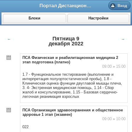
Портал Дистанционного обучения ВолгГМУ
Вход
Блоки
Настройки
Пятница 9
←
→
декабря 2022
ПСА Физическая и реабилитационная медицина 2
этап подготовка (платно)
09:00
»
15:00
1.7 - Функциональное тестирование (выполнение и
интерпретация полуортостатической пробы), 1.8 -
Клиническая оценка функции двуглавой мышцы плеча,
3. 4- Экстренная медицинская помощь, 1.14 - Сбор
жалоб и консультирование, 1.15 - Базовая сердечно-
легочная реанимация взрослых
ПСА Организация здравоохранения и общественное
здоровье 1 этап (экзамен)
09:00
»
10:00
022