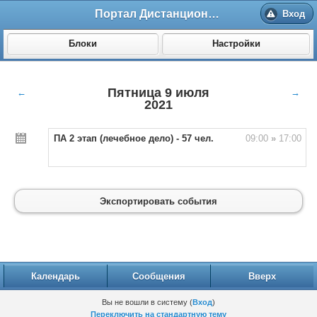
Портал Дистанционного обучения ВолгГМУ
Вход
Блоки
Настройки
Пятница 9 июля
←
→
2021
ПА 2 этап (лечебное дело) - 57 чел.
09:00
»
17:00
Экспортировать события
Календарь
Сообщения
Вверх
Вы не вошли в систему (
Вход
)
Переключить на стандартную тему