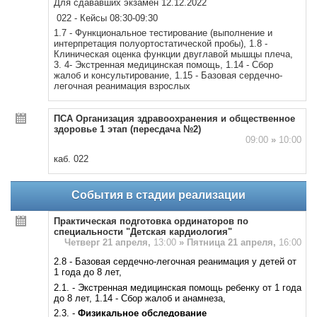
Для сдававших экзамен 12.12.2022
022 - Кейсы 08:30-09:30
1.7 - Функциональное тестирование (выполнение и
интерпретация полуортостатической пробы), 1.8 -
Клиническая оценка функции двуглавой мышцы плеча,
3. 4- Экстренная медицинская помощь, 1.14 - Сбор
жалоб и консультирование, 1.15 - Базовая сердечно-
легочная реанимация взрослых
ПСА Организация здравоохранения и общественное
здоровье 1 этап (пересдача №2)
09:00
»
10:00
каб. 022
События в стадии реализации
Практическая подготовка ординаторов по
специальности "Детская кардиология"
Четверг 21 апреля,
13:00
»
Пятница 21 апреля,
16:00
2.8 - Базовая сердечно-легочная реанимация у детей от
1 года до 8 лет,
2.1. - Экстренная медицинская помощь ребенку от 1 года
до 8 лет, 1.14 - Сбор жалоб и анамнеза,
2.3. -
Физикальное обследование