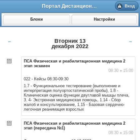
Портал Дистанционного обучения ВолгГМУ
Вход
Блоки
Настройки
Вторник 13
←
→
декабря 2022
ПСА Физическая и реабилитационная медицина 2
этап экзамен
08:30
»
15:00
022 - Кейсы 08:30-09:30
1.7 - Функциональное тестирование (выполнение и
интерпретация полуортостатической пробы), 1.8 -
Клиническая оценка функции двуглавой мышцы плеча,
3. 4- Экстренная медицинская помощь, 1.14 - Сбор
жалоб и консультирование, 1.15 - Базовая сердечно-
легочная реанимация взрослых
ПСА Физическая и реабилитационная медицина 2
этап (пересдача №1)
08:30
»
15:00