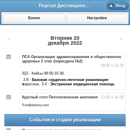
Портал Дистанционного обучения ВолгГМУ
Вход
Блоки
Настройки
Вторник 20
←
→
декабря 2022
ПСА Организация здравоохранения и общественное
здоровье 2 этап (пересдача №2)
09:00
»
12:30
022 - Кейсы 09:00-10.30,
3.8 -
Базовая сердечно-легочная реанимация
в
зрослых, 3.4 -
Экстренная медицинская помощь
Круглый стол Патологическая анатомия
13:00
»
16:00
Конференц-зал
События в стадии реализации