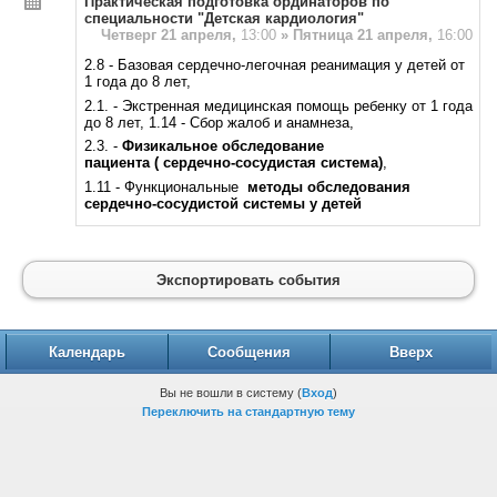
Практическая подготовка ординаторов по
специальности "Детская кардиология"
Четверг 21 апреля,
13:00
»
Пятница 21 апреля,
16:00
2.8 - Базовая сердечно-легочная реанимация у детей от
1 года до 8 лет,
2.1. - Экстренная медицинская помощь ребенку от 1 года
до 8 лет, 1.14 - Сбор жалоб и анамнеза,
2.3. -
Физикальное обследование
пациента
( сердечно-сосудистая система)
,
1.11 - Функциональные
методы обследования
сердечно-сосудистой системы у детей
Экспортировать события
Календарь
Сообщения
Вверх
Вы не вошли в систему (
Вход
)
Переключить на стандартную тему