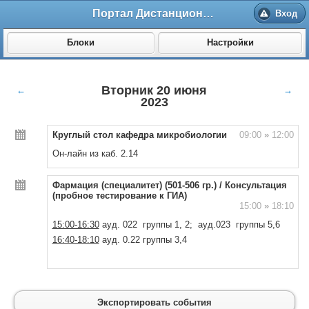
Портал Дистанционного обучения ВолгГМУ
Вход
Блоки
Настройки
Вторник 20 июня
←
→
2023
Круглый стол кафедра микробиологии
09:00
»
12:00
Он-лайн из каб. 2.14
Фармация (специалитет) (501-506 гр.) / Консультация
(пробное тестирование к ГИА)
15:00
»
18:10
15:00-16:30
ауд. 022 группы 1, 2; ауд.023 группы 5,6
16:40-18:10
ауд. 0.22 группы 3,4
Экспортировать события