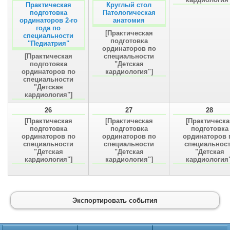
Практическая
Круглый стол
подготовка
Патологическая
ординаторов 2-го
анатомия
года по
[Практическая
специальности
подготовка
"Педиатрия"
ординаторов по
[Практическая
специальности
подготовка
"Детская
ординаторов по
кардиология"]
специальности
"Детская
кардиология"]
26
27
28
[Практическая
[Практическая
[Практическа
подготовка
подготовка
подготовка
ординаторов по
ординаторов по
ординаторов 
специальности
специальности
специальнос
"Детская
"Детская
"Детская
кардиология"]
кардиология"]
кардиология"
Экспортировать события