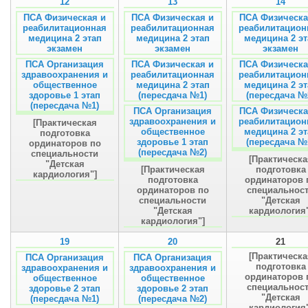
12
13
14
ПСА Физическая и
ПСА Физическая и
ПСА Физическа
реабилитационная
реабилитационная
реабилитацион
медицина 2 этап
медицина 2 этап
медицина 2 эт
экзамен
экзамен
экзамен
ПСА Организация
ПСА Физическая и
ПСА Физическа
здравоохранения и
реабилитационная
реабилитацион
общественное
медицина 2 этап
медицина 2 эт
здоровье 1 этап
(пересдача №1)
(пересдача №
(пересдача №1)
ПСА Организация
ПСА Физическа
здравоохранения и
реабилитацион
[Практическая
общественное
медицина 2 эт
подготовка
здоровье 1 этап
(пересдача №
ординаторов по
(пересдача №2)
специальности
[Практическа
"Детская
[Практическая
подготовка
кардиология"]
подготовка
ординаторов 
ординаторов по
специальнос
специальности
"Детская
"Детская
кардиология"
кардиология"]
19
20
21
[Практическа
ПСА Организация
ПСА Организация
подготовка
здравоохранения и
здравоохранения и
ординаторов 
общественное
общественное
специальнос
здоровье 2 этап
здоровье 2 этап
"Детская
(пересдача №1)
(пересдача №2)
кардиология"