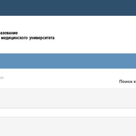
ия
Поиск 