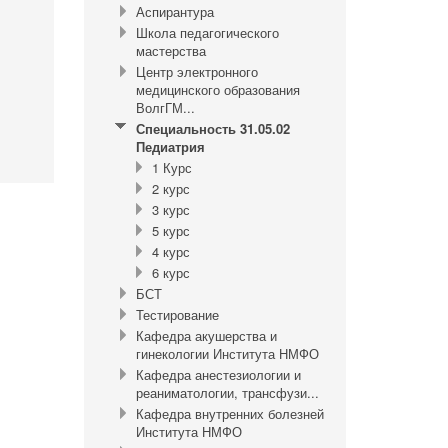
Аспирантура
Школа педагогического
мастерства
Центр электронного
медицинского образования
ВолгГМ...
Специальность 31.05.02
Педиатрия
1 Курс
2 курс
3 курс
5 курс
4 курс
6 курс
БСТ
Тестирование
Кафедра акушерства и
гинекологии Института НМФО
Кафедра анестезиологии и
реаниматологии, трансфузи...
Кафедра внутренних болезней
Института НМФО