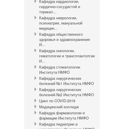
Кафедра кардиологии,
сердечно-сосудистой и
торакал...
Кафедра неврологии,
психиатрии, мануальной
медицин...
Кафедра общественного
здоровья и здравоохранения
И...
Кафедра онкологии,
гематологии и трансплантолгии
И...
Кафедра стоматологии
Института НМФО
Кафедра хирургических
болезней №1 Института НМФО
Кафедра хирургических
болезней №2 Института НМФО
Цикл по COVID-2019
Медицинский колледж
Кафедра фармакологии и
фармации Института НМФО
Кафедра педиатрии и